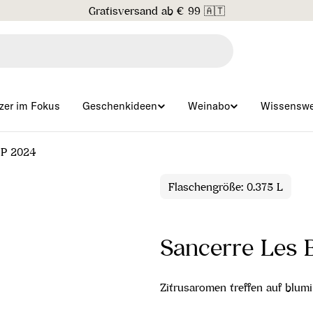
Gratisversand ab € 99 🇦🇹
zer im Fokus
Geschenkideen
Weinabo
Wissenswe
OP 2024
Flaschengröße: 0.375 L
Sancerre Les 
Zitrusaromen treffen auf blum