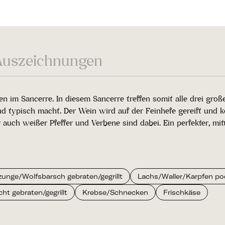
Auszeichnungen
im Sancerre. In diesem Sancerre treffen somit alle drei großen
 typisch macht. Der Wein wird auf der Feinhefe gereift und k
uch weißer Pfeffer und Verbene sind dabei. Ein perfekter, mitt
unge/Wolfsbarsch gebraten/gegrillt
Lachs/Waller/Karpfen po
ht gebraten/gegrillt
Krebse/Schnecken
Frischkäse