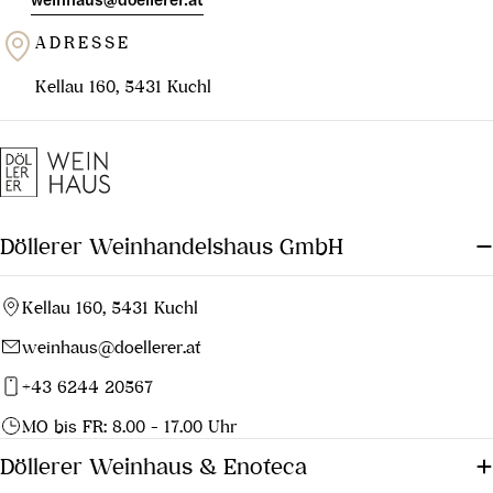
ADRESSE
Kellau 160, 5431 Kuchl
Döllerer Weinhandelshaus GmbH
Kellau 160, 5431 Kuchl
weinhaus@doellerer.at
+43 6244 20567
MO bis FR: 8.00 - 17.00 Uhr
Döllerer Weinhaus & Enoteca