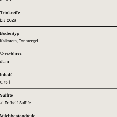
Trinkreife
bis 2028
Bodentyp
Kalkstein, Tonmergel
Verschluss
diam
Inhalt
0.75 l
Sulfite
✔ Enthält Sulfite
Milchbestandteile