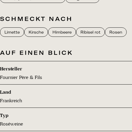
SCHMECKT NACH
Limette
Kirsche
Himbeere
Ribisel rot
Rosen
AUF EINEN BLICK
Hersteller
Fournier Père & Fils
Land
Frankreich
Typ
Roséweine