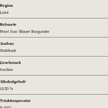
Region
Loire
Rebsorte
Pinot Noir/Blauer Burgunder
Ausbau
Stahltank
Geschmack
trocken
Alkoholgehalt
12.50 %
Trinktemperatur
8-10°C