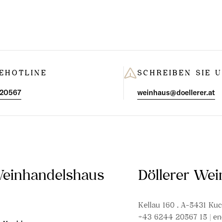
EHOTLINE
SCHREIBEN SIE 
 20567
weinhaus@doellerer.at
Weinhandelshaus
Döllerer We
Kellau 160 . A-5431 Kuc
+43 6244 20567 15 | en