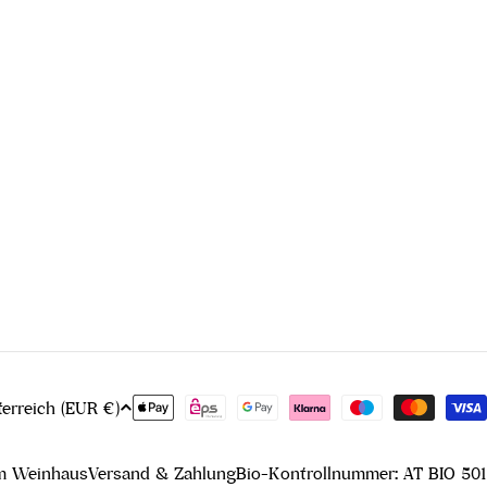
Zahlungsmethoden
Österreich (EUR €)
m Weinhaus
Versand & Zahlung
Bio-Kontrollnummer: AT BIO 501