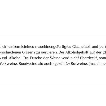
 ein extrem leichtes maschinengefertigtes Glas, stabil und perf
schiedenen Gläsern zu servieren. Der Alkoholgehalt auf der Eti
5 % vol. Alkohol. Die Frische der Weine wird nicht überdeckt, 
 Weißweine, Roséweine als auch (gekühlte) Rotweine. (maschine