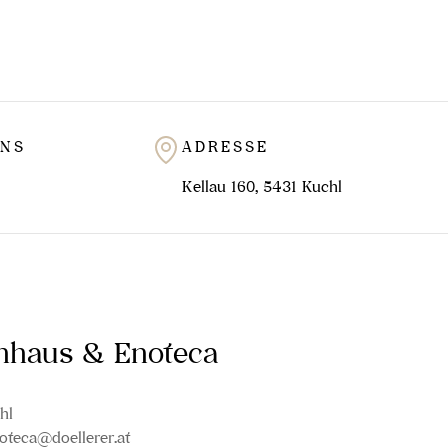
UNS
ADRESSE
Kellau 160, 5431 Kuchl
inhaus & Enoteca
hl
oteca@doellerer.at