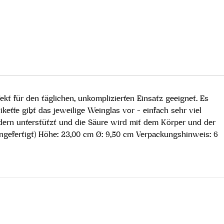
ekt für den täglichen, unkomplizierten Einsatz geeignet. Es
kette gibt das jeweilige Weinglas vor - einfach sehr viel
sondern unterstützt und die Säure wird mit dem Körper und der
ngefertigt) Höhe: 23,00 cm Ø: 9,50 cm Verpackungshinweis: 6