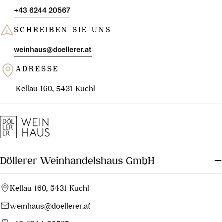
+43 6244 20567
SCHREIBEN SIE UNS
weinhaus@doellerer.at
ADRESSE
Kellau 160, 5431 Kuchl
Döllerer Weinhandelshaus GmbH
Kellau 160, 5431 Kuchl
weinhaus@doellerer.at