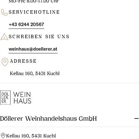
MO-FR: 8.00-17.00 Uhr
SERVICEHOTLINE
+43 6244 20567
SCHREIBEN SIE UNS
weinhaus@doellerer.at
ADRESSE
Kellau 160, 5431 Kuchl
Döllerer Weinhandelshaus GmbH
Kellau 160, 5431 Kuchl