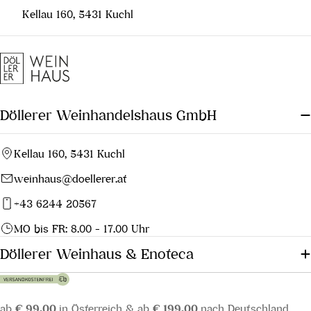
Kellau 160, 5431 Kuchl
Döllerer Weinhandelshaus GmbH
Kellau 160, 5431 Kuchl
weinhaus@doellerer.at
+43 6244 20567
MO bis FR: 8.00 - 17.00 Uhr
Döllerer Weinhaus & Enoteca
ab
€ 99,00
in Österreich & ab
€ 199,00
nach Deutschland