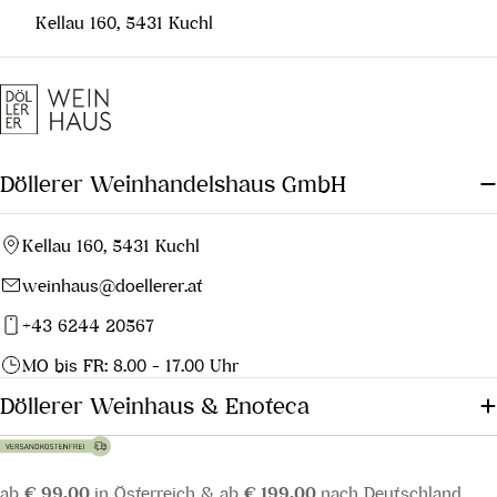
Kellau 160, 5431 Kuchl
Döllerer Weinhandelshaus GmbH
Kellau 160, 5431 Kuchl
weinhaus@doellerer.at
+43 6244 20567
MO bis FR: 8.00 - 17.00 Uhr
Döllerer Weinhaus & Enoteca
ab
€ 99,00
in Österreich & ab
€ 199,00
nach Deutschland