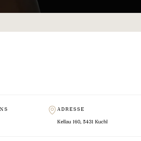
UNS
ADRESSE
Kellau 160, 5431 Kuchl