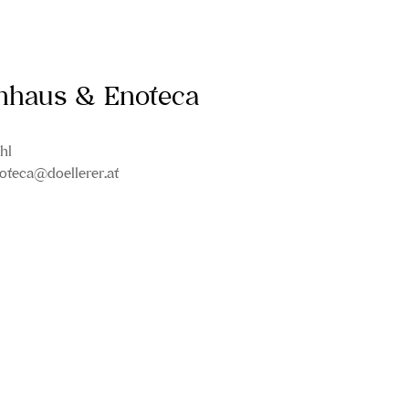
inhaus & Enoteca
hl
oteca@doellerer.at