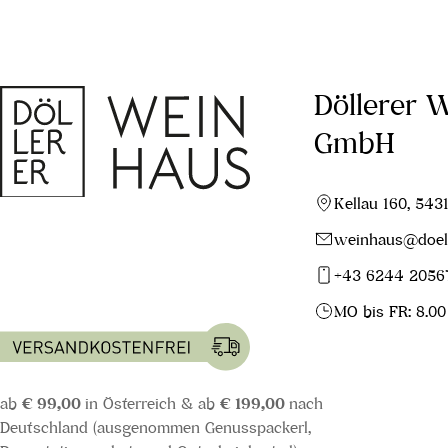
Döllerer 
GmbH
Kellau 160, 543
weinhaus@doell
+43 6244 2056
MO bis FR: 8.00
ab
€ 99,00
in Österreich & ab
€ 199,00
nach
Deutschland (ausgenommen Genusspackerl,