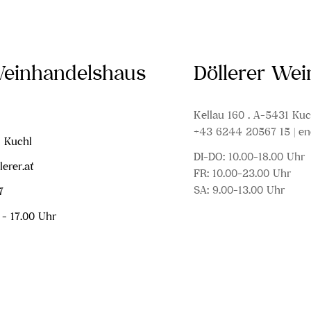
Weinhandelshaus
Döllerer We
Kellau 160 . A-5431 Kuc
+43 6244 20567 15 | en
1 Kuchl
DI-DO: 10.00-18.00 Uhr
erer.at
FR: 10.00-23.00 Uhr
SA: 9.00-13.00 Uhr
7
 - 17.00 Uhr