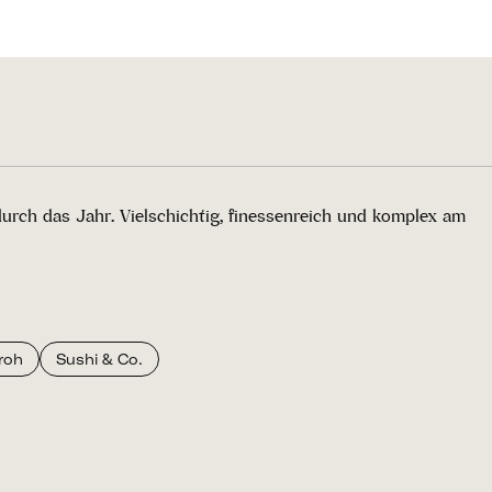
durch das Jahr. Vielschichtig, finessenreich und komplex am
roh
Sushi & Co.