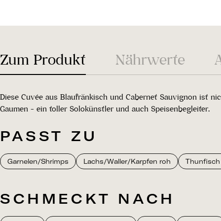
Zum Produkt
Nährwerte
Diese Cuvée aus Blaufränkisch und Cabernet Sauvignon ist nich
Gaumen - ein toller Solokünstler und auch Speisenbegleiter.
PASST ZU
Garnelen/Shrimps
Lachs/Waller/Karpfen roh
Thunfisch
SCHMECKT NACH