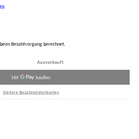
es
beim Bezahlvorgang berechnet.
Ausverkauft
m 2022 verringern
sé in Bloom 2022 erhöhen
Weitere Bezahlmöglichkeiten