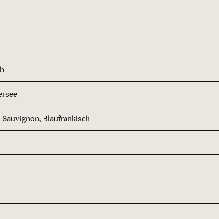
ch
ersee
 Sauvignon, Blaufränkisch