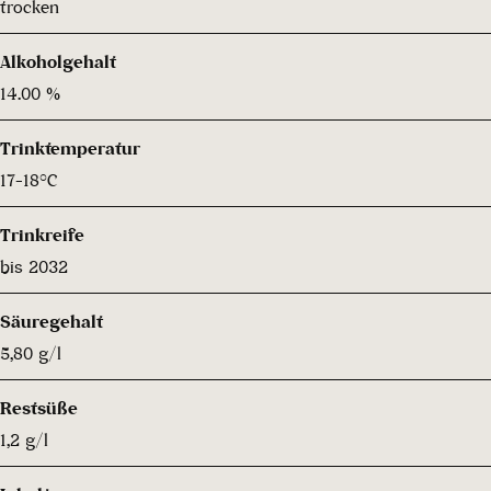
trocken
Alkoholgehalt
14.00 %
Trinktemperatur
17-18°C
Trinkreife
bis 2032
Säuregehalt
5,80 g/l
Restsüße
1,2 g/l