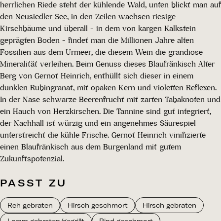
herrlichen Riede steht der kühlende Wald, unten blickt man auf
den Neusiedler See, in den Zeilen wachsen riesige
Kirschbäume und überall - in dem von kargen Kalkstein
geprägten Boden - findet man die Millionen Jahre alten
Fossilien aus dem Urmeer, die diesem Wein die grandiose
Mineralität verleihen. Beim Genuss dieses Blaufränkisch Alter
Berg von Gernot Heinrich, enthüllt sich dieser in einem
dunklen Rubingranat, mit opaken Kern und violetten Reflexen.
In der Nase schwarze Beerenfrucht mit zarten Tabaknoten und
ein Hauch von Herzkirschen. Die Tannine sind gut integriert,
der Nachhall ist würzig und ein angenehmes Säurespiel
unterstreicht die kühle Frische. Gernot Heinrich vinifizierte
einen Blaufränkisch aus dem Burgenland mit gutem
Zukunftspotenzial.
PASST ZU
Reh gebraten
Hirsch geschmort
Hirsch gebraten