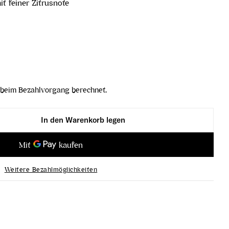
t feiner Zitrusnote
beim Bezahlvorgang berechnet.
In den Warenkorb legen
 de Blancs 1er Cru Brut Nature verringern
ége Blanc de Blancs 1er Cru Brut Nature erhöhen
Weitere Bezahlmöglichkeiten