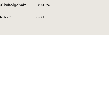
Alkoholgehalt
12.50 %
Inhalt
6.0 l