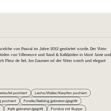
welche von Pascal im Jahre 2012 gestartet wurde. Der Wein
en Böden von Villeneuve und Sand & Kalkböden in Mont Aimé und
 auch Fleur de Sel. Am Gaumen ist der Wein weich und elegant
eteufel pochiert
Lachs/Waller/Karpfen pochiert
g pochiert
Forelle/Saibling gebraten/gegrillt
n
Kalb gebraten/gegrillt
Fondue mit Suppe