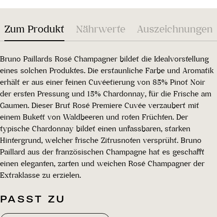
Zum Produkt
Nährwerte
Auszeichnungen
Bruno Paillards Rosé Champagner bildet die Idealvorstellung
eines solchen Produktes. Die erstaunliche Farbe und Aromatik
erhält er aus einer feinen Cuvéetierung von 85% Pinot Noir
der ersten Pressung und 15% Chardonnay, für die Frische am
Gaumen. Dieser Brut Rosé Premiere Cuvée verzaubert mit
einem Bukett von Waldbeeren und roten Früchten. Der
typische Chardonnay bildet einen unfassbaren, starken
Hintergrund, welcher frische Zitrusnoten versprüht. Bruno
Paillard aus der französischen Champagne hat es geschafft
einen eleganten, zarten und weichen Rosé Champagner der
Extraklasse zu erzielen.
PASST ZU