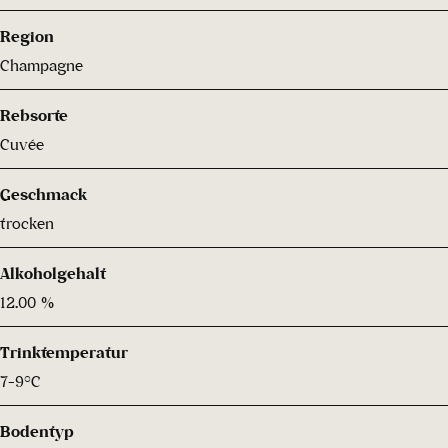
Region
Champagne
Rebsorte
Cuvée
Geschmack
trocken
Alkoholgehalt
12.00 %
Trinktemperatur
7-9°C
Bodentyp