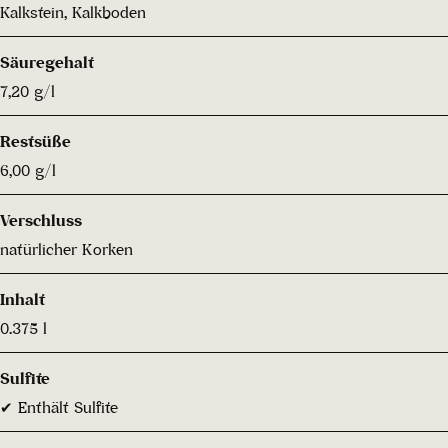
Kalkstein, Kalkboden
Säuregehalt
7,20 g/l
Restsüße
6,00 g/l
Verschluss
natürlicher Korken
Inhalt
0.375 l
Sulfite
✔ Enthält Sulfite