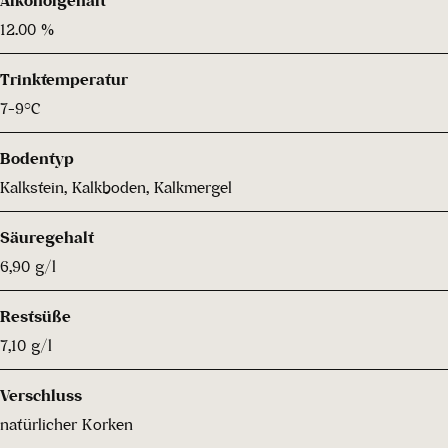
12.00 %
Trinktemperatur
7-9°C
Bodentyp
Kalkstein, Kalkboden, Kalkmergel
Säuregehalt
6,90 g/l
Restsüße
7,10 g/l
Verschluss
natürlicher Korken