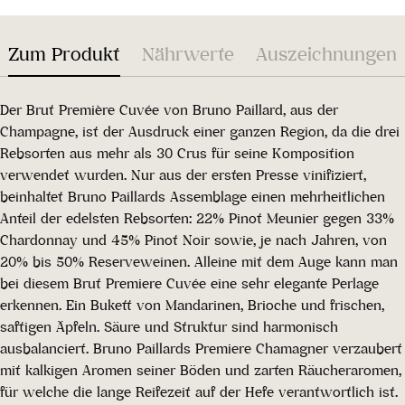
Zum Produkt
Nährwerte
Auszeichnungen
Der Brut Première Cuvée von Bruno Paillard, aus der
Champagne, ist der Ausdruck einer ganzen Region, da die drei
Rebsorten aus mehr als 30 Crus für seine Komposition
verwendet wurden. Nur aus der ersten Presse vinifiziert,
beinhaltet Bruno Paillards Assemblage einen mehrheitlichen
Anteil der edelsten Rebsorten: 22% Pinot Meunier gegen 33%
Chardonnay und 45% Pinot Noir sowie, je nach Jahren, von
20% bis 50% Reserveweinen. Alleine mit dem Auge kann man
bei diesem Brut Premiere Cuvée eine sehr elegante Perlage
erkennen. Ein Bukett von Mandarinen, Brioche und frischen,
saftigen Äpfeln. Säure und Struktur sind harmonisch
ausbalanciert. Bruno Paillards Premiere Chamagner verzaubert
mit kalkigen Aromen seiner Böden und zarten Räucheraromen,
für welche die lange Reifezeit auf der Hefe verantwortlich ist.