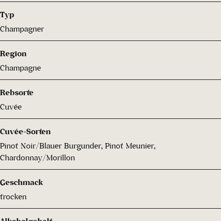
Typ
Champagner
Region
Champagne
Rebsorte
Cuvée
Cuvée-Sorten
Pinot Noir/Blauer Burgunder, Pinot Meunier,
Chardonnay/Morillon
Geschmack
trocken
Alkoholgehalt