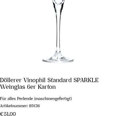
Döllerer Vinophil Standard SPARKLE
Weinglas 6er Karton
Für alles Perlende (maschinengefertigt)
Artikelnummer:
89136
Regulärer
€51,00