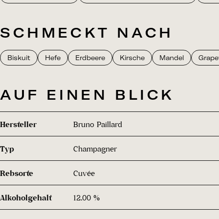
SCHMECKT NACH
Biskuit
Hefe
Erdbeere
Kirsche
Mandel
Grapef
AUF EINEN BLICK
Hersteller
Bruno Paillard
Typ
Champagner
Rebsorte
Cuvée
Alkoholgehalt
12.00 %