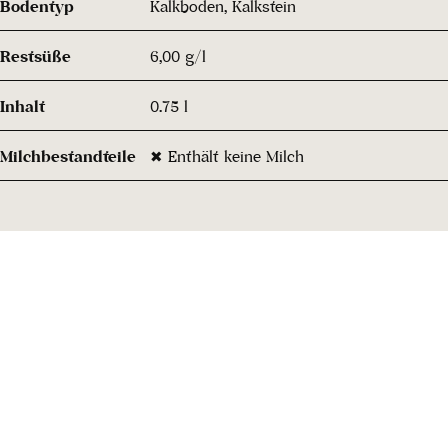
Bodentyp
Kalkboden, Kalkstein
Restsüße
6,00 g/l
Inhalt
0.75 l
Milchbestandteile
✖ Enthält keine Milch