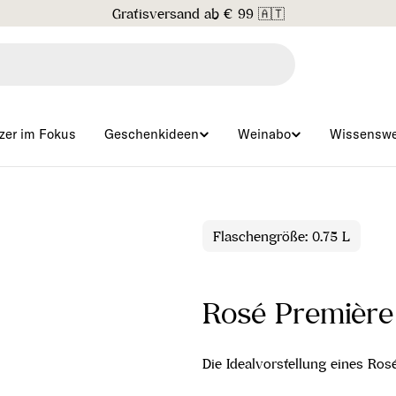
Gratisversand ab € 99 🇦🇹
zer im Fokus
Geschenkideen
Weinabo
Wissenswe
Flaschengröße: 0.75 L
Rosé Première
Die Idealvorstellung eines R