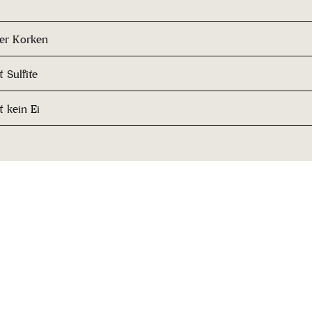
her Korken
 Sulfite
t kein Ei