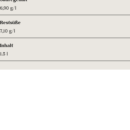
6,90 g/l
Restsüße
7,10 g/l
Inhalt
1.5 l