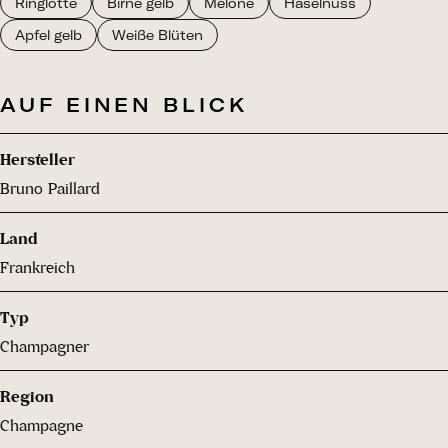
Ringlotte
Birne gelb
Melone
Haselnuss
Apfel gelb
Weiße Blüten
AUF EINEN BLICK
Hersteller
Bruno Paillard
Land
Frankreich
Typ
Champagner
Region
Champagne