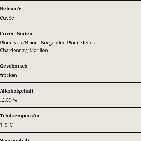
Rebsorte
Cuvée
Cuvée-Sorten
Pinot Noir/Blauer Burgunder, Pinot Meunier,
Chardonnay/Morillon
Geschmack
trocken
Alkoholgehalt
12.00 %
Trinktemperatur
7-9°C
Säuregehalt