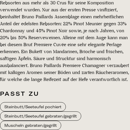
Rebsorten aus mehr als 30 Crus für seine Komposition
verwendet wurden. Nur aus der ersten Presse vinifiziert,
beinhaltet Bruno Paillards Assemblage einen mehrheitlichen
Anteil der edelsten Rebsorten: 22% Pinot Meunier gegen 33%
Chardonnay und 45% Pinot Noir sowie, je nach Jahren, von
20% bis 50% Reserveweinen. Alleine mit dem Auge kann man
bei diesem Brut Premiere Cuvée eine sehr elegante Perlage
erkennen. Ein Bukett von Mandarinen, Brioche und frischen,
saftigen Äpfeln. Säure und Strucktur sind harmonisch
ausbalanciert. Bruno Paillards Premiere Chamagner verzaubert
mit kalkigen Aromen seiner Böden und zarten Räucheraromen,
für welche die lange Reifezeit auf der Hefe verantwortlich ist.
PASST ZU
Steinbutt/Seeteufel pochiert
Steinbutt/Seeteufel gebraten/gegrillt
Muscheln gebraten/gegrillt