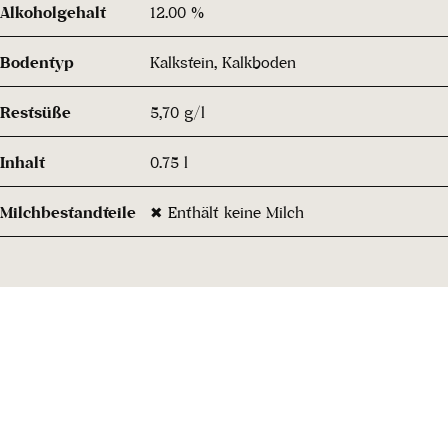
Alkoholgehalt
12.00 %
Bodentyp
Kalkstein, Kalkboden
Restsüße
5,70 g/l
Inhalt
0.75 l
Milchbestandteile
✖ Enthält keine Milch