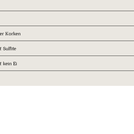
her Korken
 Sulfite
t kein Ei