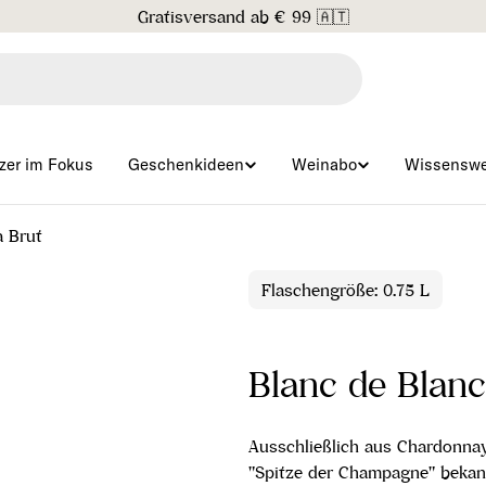
Gratisversand ab € 99 🇦🇹
zer im Fokus
Geschenkideen
Weinabo
Wissenswe
a Brut
Flaschengröße: 0.75 L
Blanc de Blan
Ausschließlich aus Chardonnay
"Spitze der Champagne" bekan