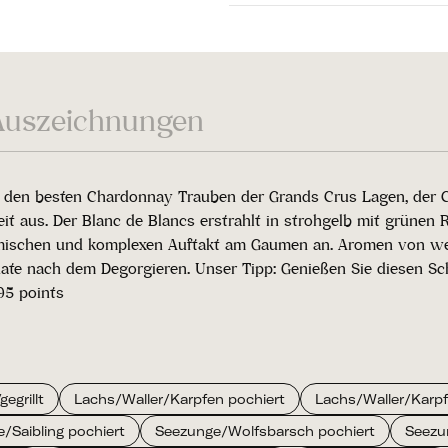
Auszeichnungen
 den besten Chardonnay Trauben der Grands Crus Lagen, der Cô
it aus. Der Blanc de Blancs erstrahlt in strohgelb mit grünen 
ischen und komplexen Auftakt am Gaumen an. Aromen von weiss
nate nach dem Degorgieren. Unser Tipp: Genießen Sie diesen S
95 points
egrillt
Lachs/Waller/Karpfen pochiert
Lachs/Waller/Karpfe
e/Saibling pochiert
Seezunge/Wolfsbarsch pochiert
Seezu