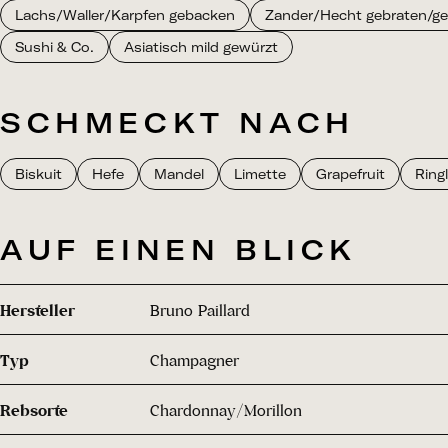
Lachs/Waller/Karpfen gebacken
Zander/Hecht gebraten/gegr
Sushi & Co.
Asiatisch mild gewürzt
SCHMECKT NACH
Biskuit
Hefe
Mandel
Limette
Grapefruit
Ring
AUF EINEN BLICK
Hersteller
Bruno Paillard
Typ
Champagner
Rebsorte
Chardonnay/Morillon