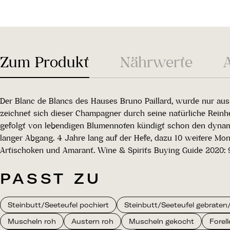
Zum Produkt
Nährwerte
Der Blanc de Blancs des Hauses Bruno Paillard, wurde nur aus
zeichnet sich dieser Champagner durch seine natürliche Reinhe
gefolgt von lebendigen Blumennoten kündigt schon den dynam
langer Abgang. 4 Jahre lang auf der Hefe, dazu 10 weitere Mo
Artischoken und Amarant. Wine & Spirits Buying Guide 2020: 
PASST ZU
Steinbutt/Seeteufel pochiert
Steinbutt/Seeteufel gebraten/g
Muscheln roh
Austern roh
Muscheln gekocht
Forell