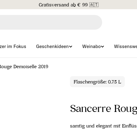
Gratisversand ab € 99 🇦🇹
zer im Fokus
Geschenkideen
Weinabo
Wissenswe
Rouge Demoiselle 2019
Flaschengröße: 0.75 L
Sancerre Roug
samtig und elegant mit Einflüs