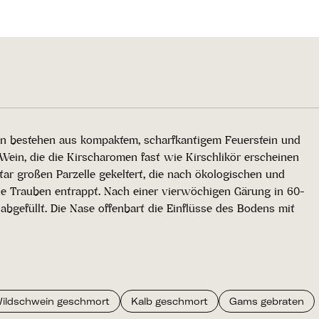
öden bestehen aus kompaktem, scharfkantigem Feuerstein und
 Wein, die die Kirscharomen fast wie Kirschlikör erscheinen
ktar großen Parzelle gekeltert, die nach ökologischen und
ie Trauben entrappt. Nach einer vierwöchigen Gärung in 60-
abgefüllt. Die Nase offenbart die Einflüsse des Bodens mit
ildschwein geschmort
Kalb geschmort
Gams gebraten