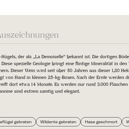
Auszeichnungen
e-Hügels, der als „La Demoiselle“ bekannt ist. Die dortigen B
iese spezielle Geologie bringt eine flintige Mineralität in den
innern. Dieser Wein wird seit über 50 Jahren aus dieser 1,20 He
olgt von Hand in kleinen 25-kg-Boxen. Nach der Ernte werden d
 reift dort etwa 14 Monate. Es werden nur rund 3.000 Flaschen 
annine sind extrem samtig und elegant.
eflügel gebraten
Wildente gebraten
Hase geschmort
W