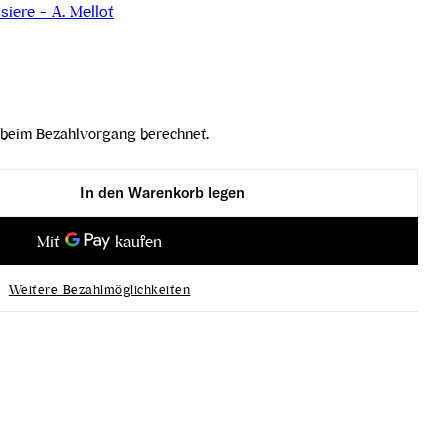
iere - A. Mellot
beim Bezahlvorgang berechnet.
In den Warenkorb legen
uge Demoiselle 2019 verringern
ncerre Rouge Demoiselle 2019 erhöhen
Weitere Bezahlmöglichkeiten