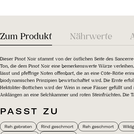
Zum Produkt
Nährwerte
Dieser Pinot Noir stammt von der östlichen Seite des Sancerr
Ton, die dem Pinot Noir eine bemerkenswerte Würze verleihen. D
lässt und pfeffrige Noten offenbart, die an eine Côte-Rôtie er
biodynamischen Prinzipien bewirtschaftet wird. Die Ernte erf
Hektoliter-Bottichen wird der Wein in neue Fässer gefüllt und
Anklängen an eine Selchkammer und roten Steinfrüchten. Die T
PASST ZU
Reh gebraten
Rind geschmort
Reh geschmort
Wildg