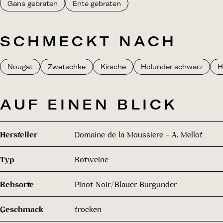
Gans gebraten
Ente gebraten
SCHMECKT NACH
Nougat
Zwetschke
Kirsche
Holunder schwarz
H
AUF EINEN BLICK
Hersteller
Domaine de la Moussiere - A. Mellot
Typ
Rotweine
Rebsorte
Pinot Noir/Blauer Burgunder
Geschmack
trocken