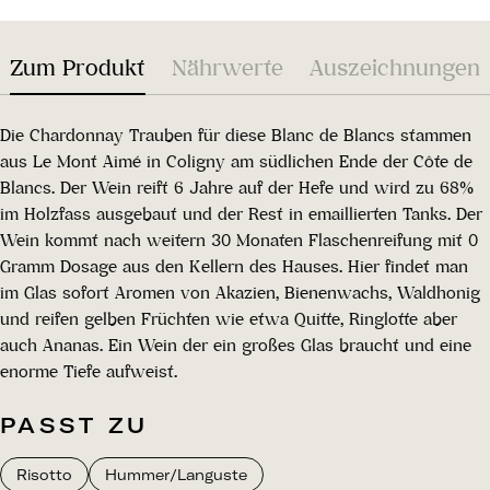
Zum Produkt
Nährwerte
Auszeichnungen
Die Chardonnay Trauben für diese Blanc de Blancs stammen
aus Le Mont Aimé in Coligny am südlichen Ende der Côte de
Blancs. Der Wein reift 6 Jahre auf der Hefe und wird zu 68%
im Holzfass ausgebaut und der Rest in emaillierten Tanks. Der
Wein kommt nach weitern 30 Monaten Flaschenreifung mit 0
Gramm Dosage aus den Kellern des Hauses. Hier findet man
im Glas sofort Aromen von Akazien, Bienenwachs, Waldhonig
und reifen gelben Früchten wie etwa Quitte, Ringlotte aber
auch Ananas. Ein Wein der ein großes Glas braucht und eine
enorme Tiefe aufweist.
PASST ZU
Risotto
Hummer/Languste