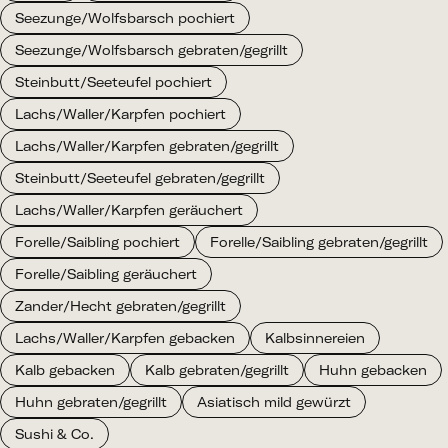
Seezunge/Wolfsbarsch pochiert
Seezunge/Wolfsbarsch gebraten/gegrillt
Steinbutt/Seeteufel pochiert
Lachs/Waller/Karpfen pochiert
Lachs/Waller/Karpfen gebraten/gegrillt
Steinbutt/Seeteufel gebraten/gegrillt
Lachs/Waller/Karpfen geräuchert
Forelle/Saibling pochiert
Forelle/Saibling gebraten/gegrillt
Forelle/Saibling geräuchert
Zander/Hecht gebraten/gegrillt
Lachs/Waller/Karpfen gebacken
Kalbsinnereien
Kalb gebacken
Kalb gebraten/gegrillt
Huhn gebacken
Huhn gebraten/gegrillt
Asiatisch mild gewürzt
Sushi & Co.