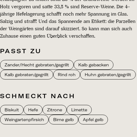
Holz vergoren und satte 33,5 % sind Reserve-Weine. Die 4-
jährige Hefelagerung schafft noch mehr Spannung im Glas.
Salzig und straff! Und das Spannende am Etikett: die Parzellen
der Weingärten sind darauf skizziert. So kann man sich auch
Zuhause einen guten Überblick verschaffen.
PASST ZU
Zander/Hecht gebraten/gegrillt
Kalb gebacken
Kalb gebraten/gegrillt
Rind roh
Huhn gebraten/gegrillt
SCHMECKT NACH
Biskuit
Hefe
Zitrone
Limette
Weingartenpfirsich
Birne gelb
Apfel gelb