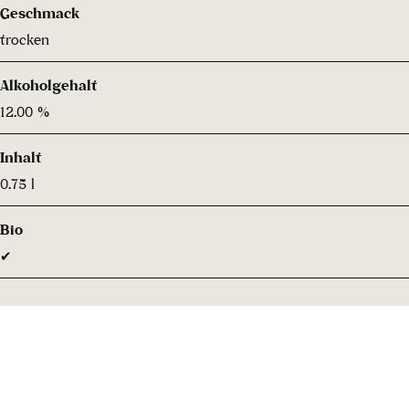
Geschmack
trocken
Alkoholgehalt
12.00 %
Inhalt
0.75 l
Bio
✔