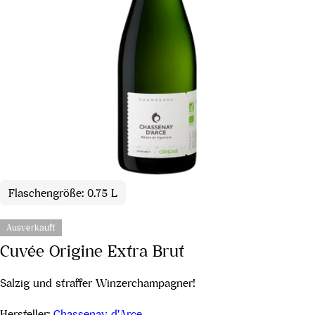
Flaschengröße: 0.75 L
Ausverkauft
Cuvée Origine Extra Brut
Salzig und straffer Winzerchampagner!
Hersteller:
Chassenay d'Arce