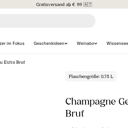
Gratisversand ab € 99 🇦🇹
zer im Fokus
Geschenkideen
Weinabo
Wissenswe
u Extra Brut
Flaschengröße: 0.75 L
Champagne Ge
Brut