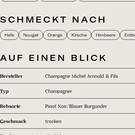
SCHMECKT NACH
Hefe
Nougat
Orange
Kirsche
Himbeere
Erdb
AUF EINEN BLICK
Hersteller
Champagne Michel Arnould & Fils
Typ
Champagner
Rebsorte
Pinot Noir/Blauer Burgunder
Geschmack
trocken