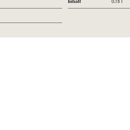
Inhalt
0.75 l