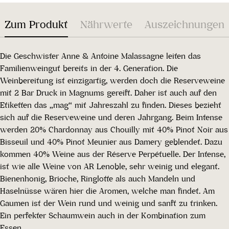
Zum Produkt
Nährwerte
Auszeichnungen
Die Geschwister Anne & Antoine Malassagne leiten das
Familienweingut bereits in der 4. Generation. Die
Weinbereitung ist einzigartig, werden doch die Reserveweine
mit 2 Bar Druck in Magnums gereift. Daher ist auch auf den
Etiketten das „mag“ mit Jahreszahl zu finden. Dieses bezieht
sich auf die Reserveweine und deren Jahrgang. Beim Intense
werden 20% Chardonnay aus Chouilly mit 40% Pinot Noir aus
Bisseuil und 40% Pinot Meunier aus Damery geblendet. Dazu
kommen 40% Weine aus der Réserve Perpétuelle. Der Intense,
ist wie alle Weine von AR Lenoble, sehr weinig und elegant.
Bienenhonig, Brioche, Ringlotte als auch Mandeln und
Haselnüsse wären hier die Aromen, welche man findet. Am
Gaumen ist der Wein rund und weinig und sanft zu trinken.
Ein perfekter Schaumwein auch in der Kombination zum
Essen.