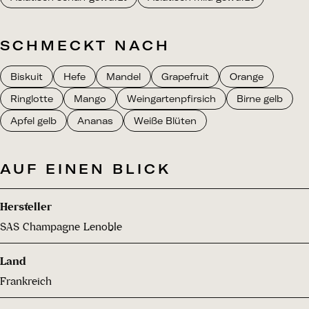
SCHMECKT NACH
Biskuit
Hefe
Mandel
Grapefruit
Orange
Ringlotte
Mango
Weingartenpfirsich
Birne gelb
Apfel gelb
Ananas
Weiße Blüten
AUF EINEN BLICK
Hersteller
SAS Champagne Lenoble
Land
Frankreich