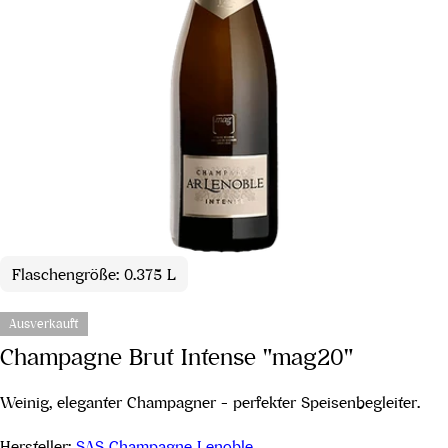
Flaschengröße: 0.375 L
Ausverkauft
Champagne Brut Intense "mag20"
Weinig, eleganter Champagner - perfekter Speisenbegleiter.
Hersteller:
SAS Champagne Lenoble