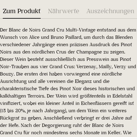
Zum Produkt
Nährwerte
Auszeichnungen
Der Blanc de Noirs Grand Cru Multi-Vintage entstand aus dem
Wunsch von Alice und Bruno Paillard, um durch das Blenden
verschiedener Jahrgänge einen präzisen Ausdruck des Pinot
Noirs aus den nördlichen Crus der Champagne zu zeigen.
Dieser Wein besteht ausschließlich aus Presswein aus Pinot
Noir-Trauben aus vier Grand Crus: Verzenay, Mailly, Verzy und
Bouzy. Die ersten drei haben vorwiegend eine nördliche
Ausrichtung und alle vereinen die Eleganz und die
charakteristische Tiefe des Pinot Noir dieses historischen und
kalkhaltigen Terroirs. Der Wein wird größtenteils in Edelstahl
vinifiziert, wobei ein kleiner Anteil in Eichenfässern gereift ist
(15 bis 20%, je nach Jahrgang), um dem Wein ein weiteres
Rückgrat zu geben. Anschließend verbringt er drei Jahre auf
der Hefe. Nach der Degorgierung ruht der Blanc de Noirs
Grand Cru für noch mindestens sechs Monate im Keller. Wie