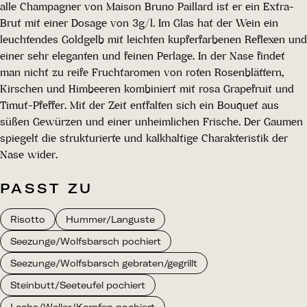
alle Champagner von Maison Bruno Paillard ist er ein Extra-
Brut mit einer Dosage von 3g/l. Im Glas hat der Wein ein
leuchtendes Goldgelb mit leichten kupferfarbenen Reflexen und
einer sehr eleganten und feinen Perlage. In der Nase findet
man nicht zu reife Fruchtaromen von roten Rosenblättern,
Kirschen und Himbeeren kombiniert mit rosa Grapefruit und
Timut-Pfeffer. Mit der Zeit entfalten sich ein Bouquet aus
süßen Gewürzen und einer unheimlichen Frische. Der Gaumen
spiegelt die strukturierte und kalkhaltige Charakteristik der
Nase wider.
PASST ZU
Risotto
Hummer/Languste
Seezunge/Wolfsbarsch pochiert
Seezunge/Wolfsbarsch gebraten/gegrillt
Steinbutt/Seeteufel pochiert