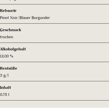
Rebsorte
Pinot Noir/Blauer Burgunder
Geschmack
trocken
Alkoholgehalt
12.00 %
Restsüße
3 g/l
Inhalt
0.75 l