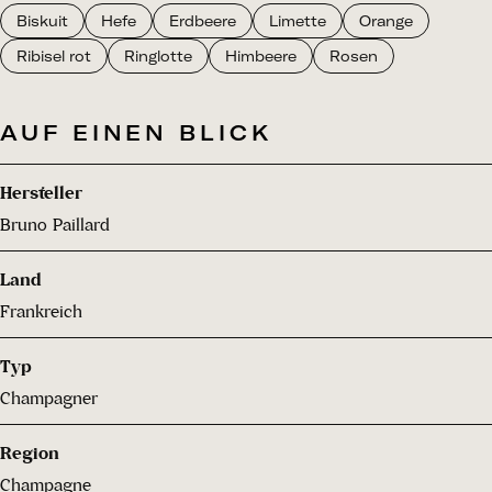
Biskuit
Hefe
Erdbeere
Limette
Orange
Ribisel rot
Ringlotte
Himbeere
Rosen
AUF EINEN BLICK
Hersteller
Bruno Paillard
Land
Frankreich
Typ
Champagner
Region
Champagne