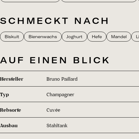
SCHMECKT NACH
Biskuit
Bienenwachs
Joghurt
Hefe
Mandel
L
AUF EINEN BLICK
Hersteller
Bruno Paillard
Typ
Champagner
Rebsorte
Cuvée
Ausbau
Stahltank