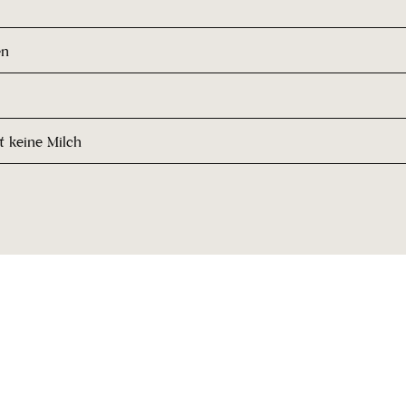
en
t keine Milch