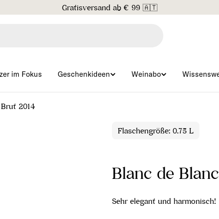
Gratisversand ab € 99 🇦🇹
zer im Fokus
Geschenkideen
Weinabo
Wissenswe
 Brut 2014
Flaschengröße: 0.75 L
Blanc de Blanc
Sehr elegant und harmonisch!