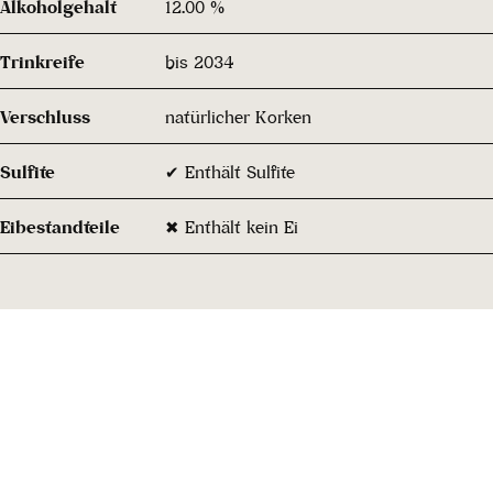
Alkoholgehalt
12.00 %
Trinkreife
bis 2034
Verschluss
natürlicher Korken
Sulfite
✔ Enthält Sulfite
Eibestandteile
✖ Enthält kein Ei