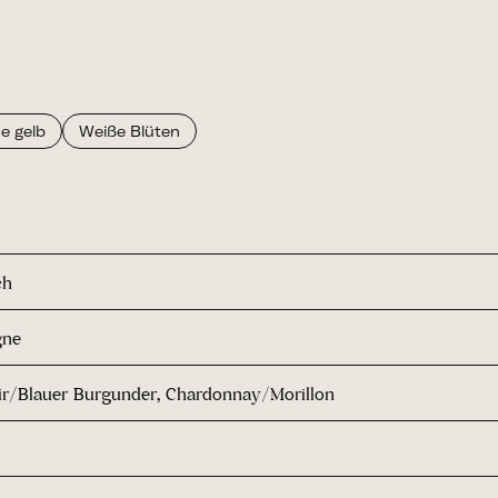
ne gelb
Weiße Blüten
ch
gne
ir/Blauer Burgunder, Chardonnay/Morillon