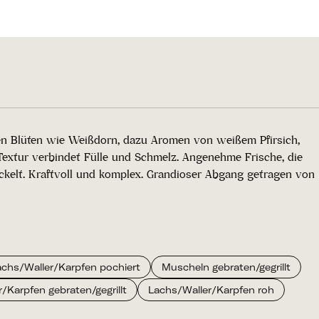
ißen Blüten wie Weißdorn, dazu Aromen von weißem Pfirsich,
 Textur verbindet Fülle und Schmelz. Angenehme Frische, die
ckelt. Kraftvoll und komplex. Grandioser Abgang getragen von
achs/Waller/Karpfen pochiert
Muscheln gebraten/gegrillt
/Karpfen gebraten/gegrillt
Lachs/Waller/Karpfen roh