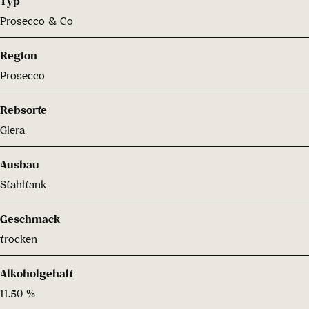
Typ
Prosecco & Co
Region
Prosecco
Rebsorte
Glera
Ausbau
Stahltank
Geschmack
trocken
Alkoholgehalt
11.50 %