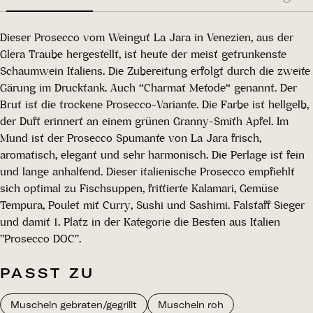
Dieser Prosecco vom Weingut La Jara in Venezien, aus der
Glera Traube hergestellt, ist heute der meist getrunkenste
Schaumwein Italiens. Die Zubereitung erfolgt durch die zweite
Gärung im Drucktank. Auch “Charmat Metode“ genannt. Der
Brut ist die trockene Prosecco-Variante. Die Farbe ist hellgelb,
der Duft erinnert an einem grünen Granny-Smith Apfel. Im
Mund ist der Prosecco Spumante von La Jara frisch,
aromatisch, elegant und sehr harmonisch. Die Perlage ist fein
und lange anhaltend. Dieser italienische Prosecco empfiehlt
sich optimal zu Fischsuppen, frittierte Kalamari, Gemüse
Tempura, Poulet mit Curry, Sushi und Sashimi. Falstaff Sieger
und damit 1. Platz in der Kategorie die Besten aus Italien
"Prosecco DOC".
PASST ZU
Muscheln gebraten/gegrillt
Muscheln roh