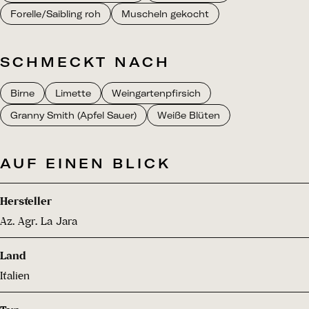
Forelle/Saibling roh
Muscheln gekocht
SCHMECKT NACH
Birne
Limette
Weingartenpfirsich
Granny Smith (Apfel Sauer)
Weiße Blüten
AUF EINEN BLICK
Hersteller
Az. Agr. La Jara
Land
Italien