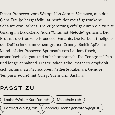
Dieser Prosecco vom Weingut La Jara in Venezien, aus der
Glera Traube hergestellt, ist heute der meist getrunkene
Schaumwein Italiens. Die Zubereitung erfolgt durch die zweite
Gärung im Drucktank. Auch “Charmat Metode“ genannt. Der
Brut ist die trockene Prosecco-Variante. Die Farbe ist hellgelb,
der Duft erinnert an einem grünen Granny-Smith Apfel. Im
Mund ist der Prosecco Spumante von La Jara frisch,
aromatisch, elegant und sehr harmonisch. Die Perlage ist fein
und lange anhaltend. Dieser italienische Prosecco empfiehlt
sich optimal zu Fischsuppen, frittierte Kalamari, Gemüse
Tempura, Poulet mit Curry, Sushi und Sashimi.
PASST ZU
Lachs/Waller/Karpfen roh
Muscheln roh
Forelle/Saibling roh
Zander/Hecht gebraten/gegrillt