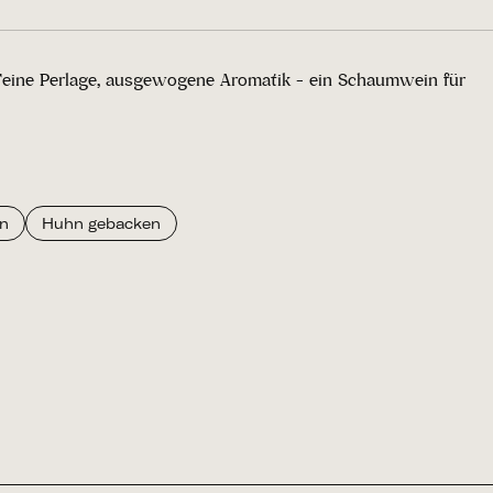
Feine Perlage, ausgewogene Aromatik - ein Schaumwein für
n
Huhn gebacken