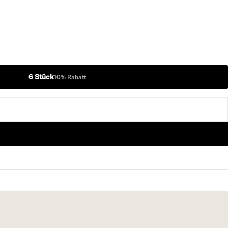
6 Stück
10% Rabatt