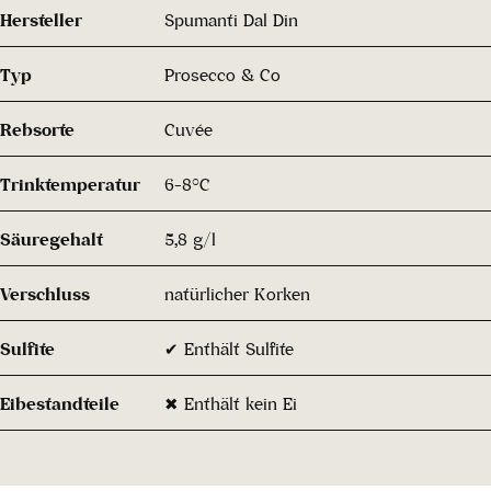
Hersteller
Spumanti Dal Din
Typ
Prosecco & Co
Rebsorte
Cuvée
Trinktemperatur
6-8°C
Säuregehalt
5,8 g/l
Verschluss
natürlicher Korken
Sulfite
✔ Enthält Sulfite
Eibestandteile
✖ Enthält kein Ei