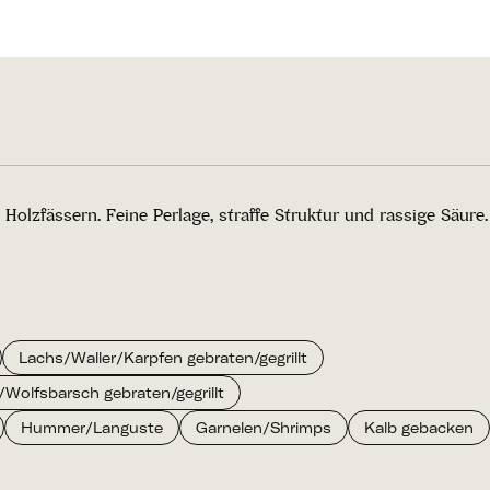
lzfässern. Feine Perlage, straffe Struktur und rassige Säure.
Lachs/Waller/Karpfen gebraten/gegrillt
Wolfsbarsch gebraten/gegrillt
Hummer/Languste
Garnelen/Shrimps
Kalb gebacken