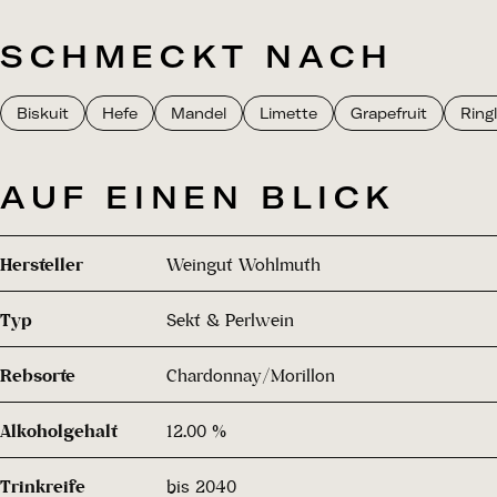
SCHMECKT NACH
Biskuit
Hefe
Mandel
Limette
Grapefruit
Ring
AUF EINEN BLICK
Hersteller
Weingut Wohlmuth
Typ
Sekt & Perlwein
Rebsorte
Chardonnay/Morillon
Alkoholgehalt
12.00 %
Trinkreife
bis 2040