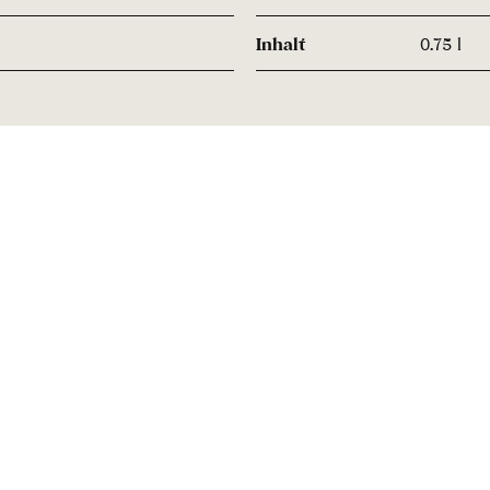
Inhalt
0.75 l