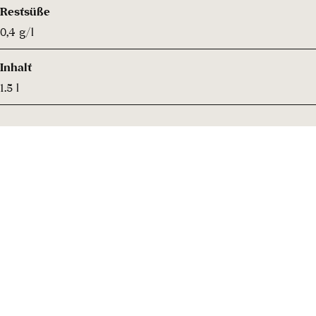
Restsüße
0,4 g/l
Inhalt
1.5 l