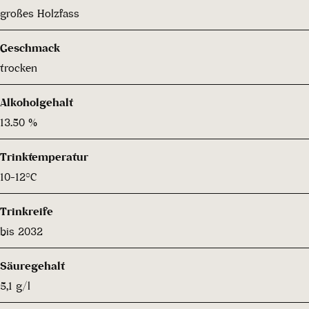
großes Holzfass
Geschmack
trocken
Alkoholgehalt
13.50 %
Trinktemperatur
10-12°C
Trinkreife
bis 2032
Säuregehalt
5,1 g/l