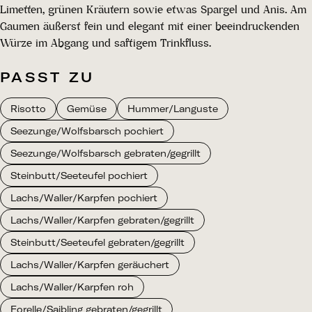
Limetten, grünen Kräutern sowie etwas Spargel und Anis. Am
Gaumen äußerst fein und elegant mit einer beeindruckenden
Würze im Abgang und saftigem Trinkfluss.
PASST ZU
Risotto
Gemüse
Hummer/Languste
Seezunge/Wolfsbarsch pochiert
Seezunge/Wolfsbarsch gebraten/gegrillt
Steinbutt/Seeteufel pochiert
Lachs/Waller/Karpfen pochiert
Lachs/Waller/Karpfen gebraten/gegrillt
Steinbutt/Seeteufel gebraten/gegrillt
Lachs/Waller/Karpfen geräuchert
Lachs/Waller/Karpfen roh
Forelle/Saibling gebraten/gegrillt