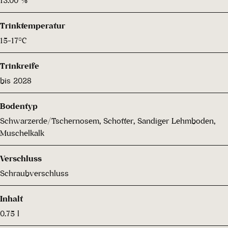
Trinktemperatur
15-17°C
Trinkreife
bis 2028
Bodentyp
Schwarzerde/Tschernosem, Schotter, Sandiger Lehmboden,
Muschelkalk
Verschluss
Schraubverschluss
Inhalt
0.75 l