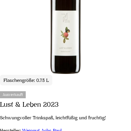
Flaschengröße: 0.75 L
Ausverkauft
Lust & Leben 2023
Schwungvoller Trinkspaß, leichtfüßig und fruchtig!
Hersteller:
Weingut Achs Paul