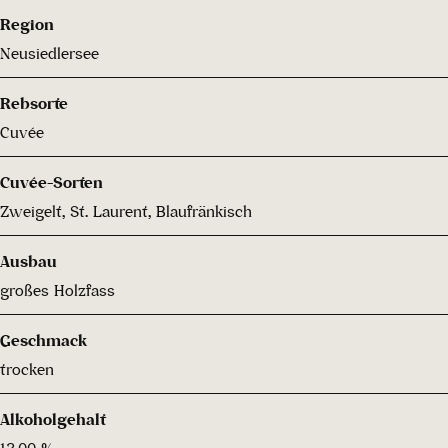
Region
Neusiedlersee
Rebsorte
Cuvée
Cuvée-Sorten
Zweigelt, St. Laurent, Blaufränkisch
Ausbau
großes Holzfass
Geschmack
trocken
Alkoholgehalt
13.00 %