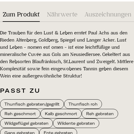
Zum Produkt
Nährwerte
Auszeichnungen
Die Trauben für den Lust & Leben erntet Paul Achs aus den
Rieden Altenberg, Goldberg, Spiegel und Langer Acker. Lust
und Leben - nomen est omen - ist eine leichtfüßige und
mineralische Cuvée aus Gols am Neusiedlersee. Gekeltert aus
den Rebsorten Blaufränkisch, St.Laurent und Zweigelt. Mittlere
Komplexität sowie fein eingewobenes Tannin geben diesem
Wein eine außergewöhnliche Struktur!
PASST ZU
Thunfisch gebraten/gegrillt
Thunfisch roh
Reh geschmort
Kalb geschmort
Reh gebraten
Wildgeflügel gebraten
Wildente gebraten
Gans gebraten
Ente gebraten