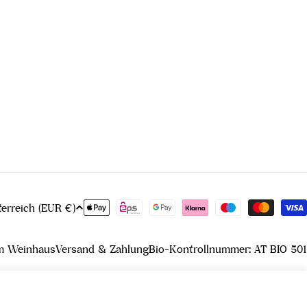
Zahlungsmethoden
Österreich (EUR €)
m Weinhaus
Versand & Zahlung
Bio-Kontrollnummer: AT BIO 501
In den Warenkorb legen