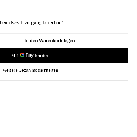
beim Bezahlvorgang berechnet.
In den Warenkorb legen
and verringern
gelbeerbrand erhöhen
Weitere Bezahlmöglichkeiten