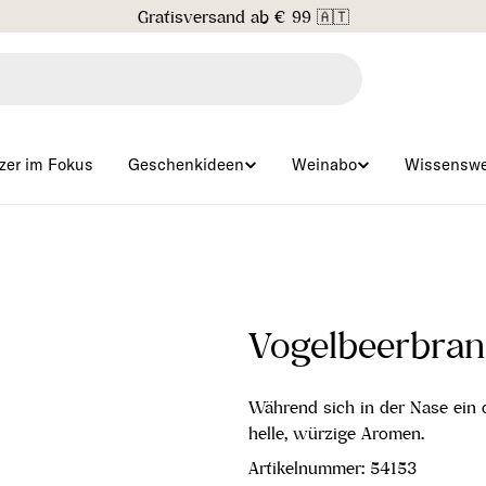
Gratisversand ab € 99 🇦🇹
zer im Fokus
Geschenkideen
Weinabo
Wissenswe
Vogelbeerbra
Während sich in der Nase ein d
helle, würzige Aromen.
Artikelnummer:
54153