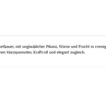
eisetbauer, mit unglaublicher Pikanz, Würze und Frucht in cre
en Marzipannoten. Kraftvoll und elegant zugleich.