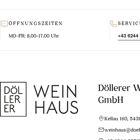
ÖFFNUNGSZEITEN
SERVIC
MO-FR: 8.00-17.00 Uhr
+43 6244
Döllerer 
GmbH
Kellau 160, 543
weinhaus@doell