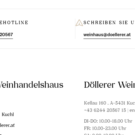
EHOTLINE
SCHREIBEN SIE 
 20567
weinhaus@doellerer.at
Weinhandelshaus
Döllerer We
Kellau 160 . A-5431 Kuc
+43 6244 20567 15 | en
1 Kuchl
DI-DO: 10.00-18.00 Uhr
erer.at
FR: 10.00-23.00 Uhr