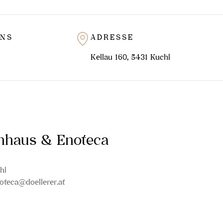
UNS
ADRESSE
Kellau 160, 5431 Kuchl
inhaus & Enoteca
hl
oteca@doellerer.at