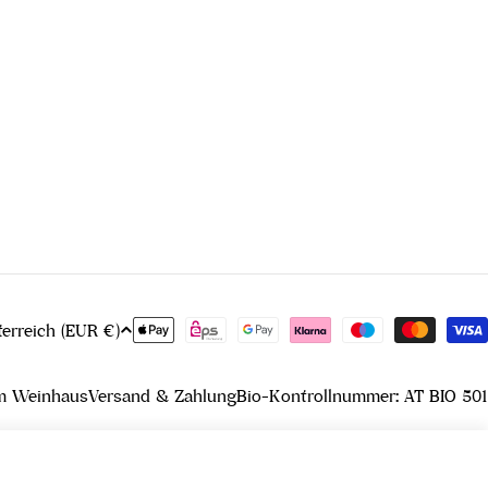
Zahlungsmethoden
Österreich (EUR €)
m Weinhaus
Versand & Zahlung
Bio-Kontrollnummer: AT BIO 501
In den Warenkorb legen