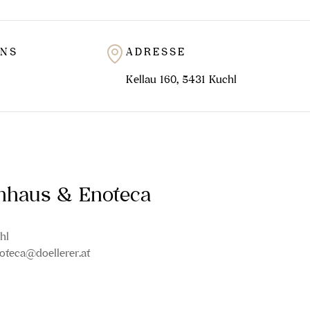
UNS
ADRESSE
Kellau 160, 5431 Kuchl
inhaus & Enoteca
hl
oteca@doellerer.at