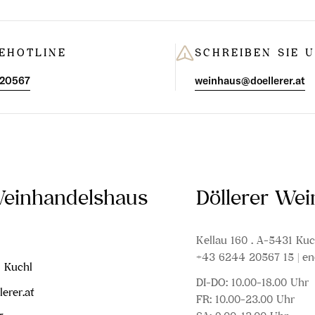
EHOTLINE
SCHREIBEN SIE 
 20567
weinhaus@doellerer.at
Weinhandelshaus
Döllerer We
Kellau 160 . A-5431 Kuc
+43 6244 20567 15 | en
1 Kuchl
DI-DO: 10.00-18.00 Uhr
erer.at
FR: 10.00-23.00 Uhr