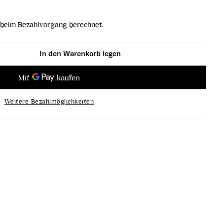
beim Bezahlvorgang berechnet.
In den Warenkorb legen
d verringern
ittenbrand erhöhen
Weitere Bezahlmöglichkeiten