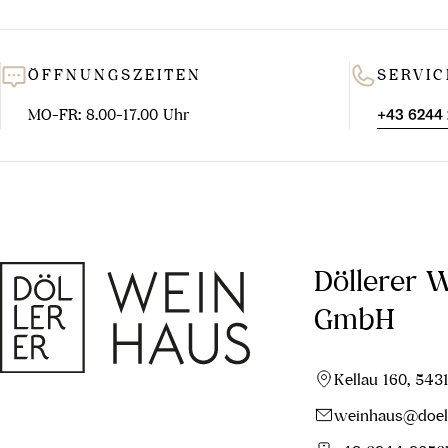
ÖFFNUNGSZEITEN
SERVIC
MO-FR: 8.00-17.00 Uhr
+43 6244
Döllerer 
GmbH
Kellau 160, 543
weinhaus@doell