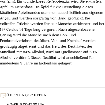
von Zimt. Ein wunderbares Reifepotenzial wird Sie erwarten.
Apfel im Eichenfass: Die Äpfel für die Herstellung dieses
köstlichen Apfelbrandes stammen ausschließlich aus eige­nem
Anbau und werden sorgfältig von Hand gepflückt. Die
vollreifen Früchte werden fein zur Maische zerkleinert und bei
19° Celsius 14 Tage lang vergoren. Nach abgeschlossener
Gärung wird die Mai­sche nach dem Roh- und
Feinbrandverfahren destilliert. Vor- und Nachlauf werden
großzügig abge­trennt und das Herz des Destillates, der
Mittellauf mit 84% Alkohol, wird mit Quellwasser auf 60%
Alkohol verdünnt. Dieses Destillat wird anschließend für
mindes­tens 3 Jahre im Eichenfass gelagert
ÖFFNUNGSZEITEN
MO-FR: 8.00-17.00 Uhr