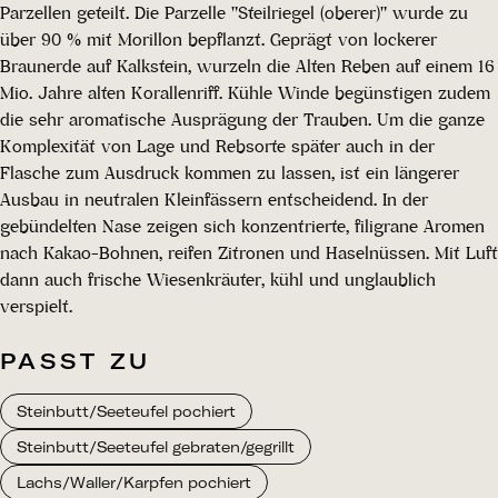
Parzellen geteilt. Die Parzelle "Steilriegel (oberer)" wurde zu
über 90 % mit Morillon bepflanzt. Geprägt von lockerer
Braunerde auf Kalkstein, wurzeln die Alten Reben auf einem 16
Mio. Jahre alten Korallenriff. Kühle Winde begünstigen zudem
die sehr aromatische Ausprägung der Trauben. Um die ganze
Komplexität von Lage und Rebsorte später auch in der
Flasche zum Ausdruck kommen zu lassen, ist ein längerer
Ausbau in neutralen Kleinfässern entscheidend. In der
gebündelten Nase zeigen sich konzentrierte, filigrane Aromen
nach Kakao-Bohnen, reifen Zitronen und Haselnüssen. Mit Luft
dann auch frische Wiesenkräuter, kühl und unglaublich
verspielt.
PASST ZU
Steinbutt/Seeteufel pochiert
Steinbutt/Seeteufel gebraten/gegrillt
Lachs/Waller/Karpfen pochiert