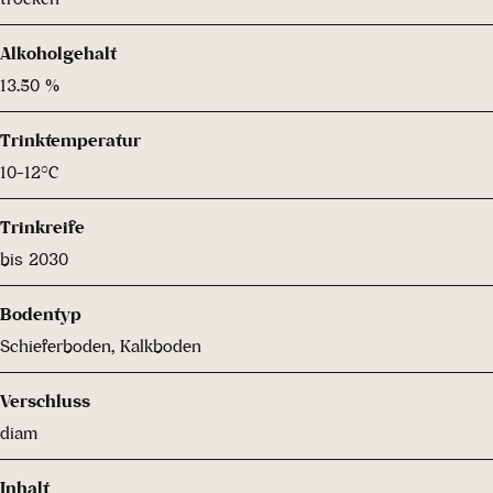
Alkoholgehalt
13.50 %
Trinktemperatur
10-12°C
Trinkreife
bis 2030
Bodentyp
Schieferboden, Kalkboden
Verschluss
diam
Inhalt