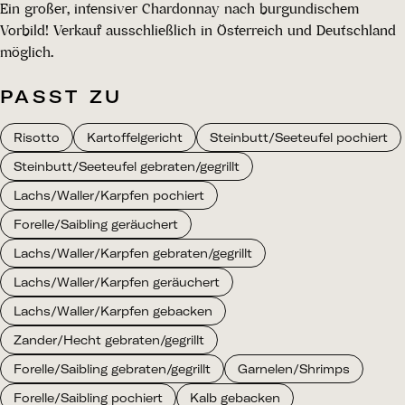
Ein großer, intensiver Chardonnay nach burgundischem
Vorbild! Verkauf ausschließlich in Österreich und Deutschland
möglich.
PASST ZU
Risotto
Kartoffelgericht
Steinbutt/Seeteufel pochiert
Steinbutt/Seeteufel gebraten/gegrillt
Lachs/Waller/Karpfen pochiert
Forelle/Saibling geräuchert
Lachs/Waller/Karpfen gebraten/gegrillt
Lachs/Waller/Karpfen geräuchert
Lachs/Waller/Karpfen gebacken
Zander/Hecht gebraten/gegrillt
Forelle/Saibling gebraten/gegrillt
Garnelen/Shrimps
Forelle/Saibling pochiert
Kalb gebacken