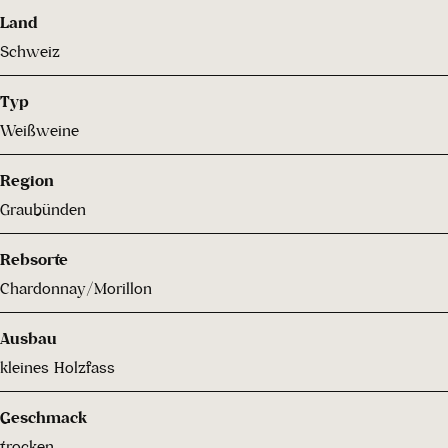
Land
Schweiz
Typ
Weißweine
Region
Graubünden
Rebsorte
Chardonnay/Morillon
Ausbau
kleines Holzfass
Geschmack
trocken