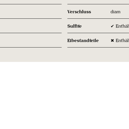
Verschluss
diam
Sulfite
✔ Enthält
Eibestandteile
✖ Enthäl