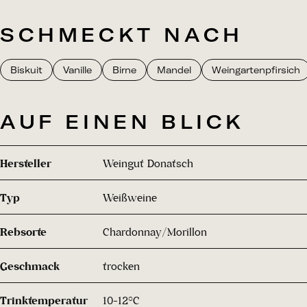
SCHMECKT NACH
Biskuit
Vanille
Birne
Mandel
Weingartenpfirsich
AUF EINEN BLICK
Hersteller
Weingut Donatsch
Typ
Weißweine
Rebsorte
Chardonnay/Morillon
Geschmack
trocken
Trinktemperatur
10-12°C