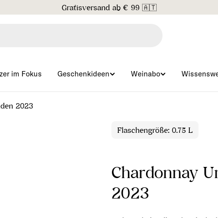
Gratisversand ab € 99 🇦🇹
zer im Fokus
Geschenkideen
Weinabo
Wissenswe
nden 2023
Flaschengröße: 0.75 L
Chardonnay U
2023