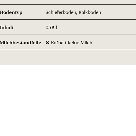
Bodentyp
Schieferboden, Kalkboden
Inhalt
0.75 l
Milchbestandteile
✖ Enthält keine Milch