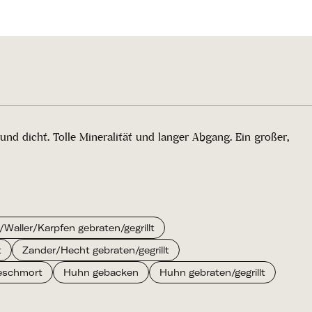
d dicht. Tolle Mineralität und langer Abgang. Ein großer,
Waller/Karpfen gebraten/gegrillt
t
Zander/Hecht gebraten/gegrillt
eschmort
Huhn gebacken
Huhn gebraten/gegrillt