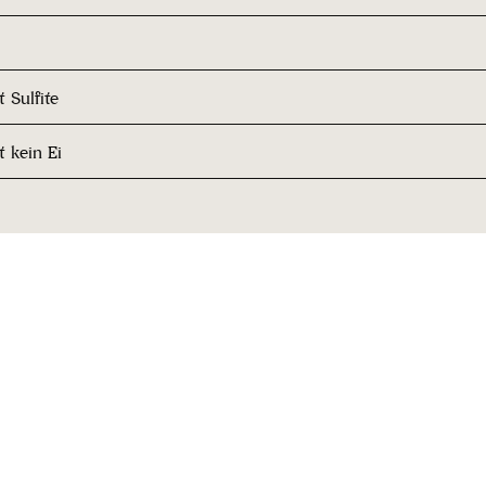
 Sulfite
t kein Ei