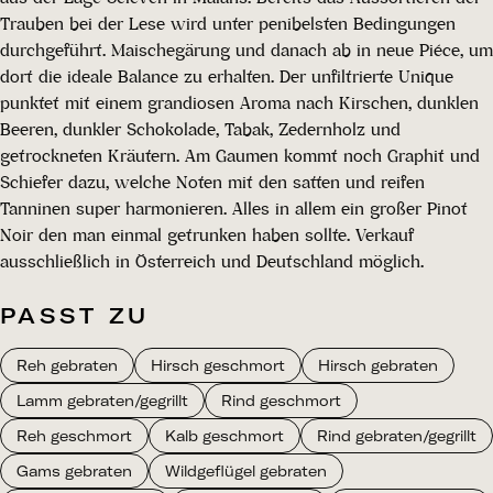
Trauben bei der Lese wird unter penibelsten Bedingungen
durchgeführt. Maischegärung und danach ab in neue Piéce, um
dort die ideale Balance zu erhalten. Der unfiltrierte Unique
punktet mit einem grandiosen Aroma nach Kirschen, dunklen
Beeren, dunkler Schokolade, Tabak, Zedernholz und
getrockneten Kräutern. Am Gaumen kommt noch Graphit und
Schiefer dazu, welche Noten mit den satten und reifen
Tanninen super harmonieren. Alles in allem ein großer Pinot
Noir den man einmal getrunken haben sollte. Verkauf
ausschließlich in Österreich und Deutschland möglich.
PASST ZU
Reh gebraten
Hirsch geschmort
Hirsch gebraten
Lamm gebraten/gegrillt
Rind geschmort
Reh geschmort
Kalb geschmort
Rind gebraten/gegrillt
Gams gebraten
Wildgeflügel gebraten