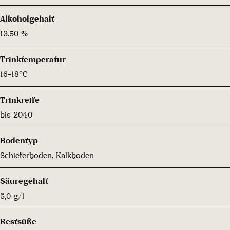
Alkoholgehalt
13.50 %
Trinktemperatur
16-18°C
Trinkreife
bis 2040
Bodentyp
Schieferboden, Kalkboden
Säuregehalt
5,0 g/l
Restsüße