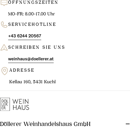
g
ÖFFNUNGSZEITEN
:
MO-FR: 8.00-17.00 Uhr
SERVICEHOTLINE
+43 6244 20567
SCHREIBEN SIE UNS
weinhaus@doellerer.at
ADRESSE
Kellau 160, 5431 Kuchl
Döllerer Weinhandelshaus GmbH