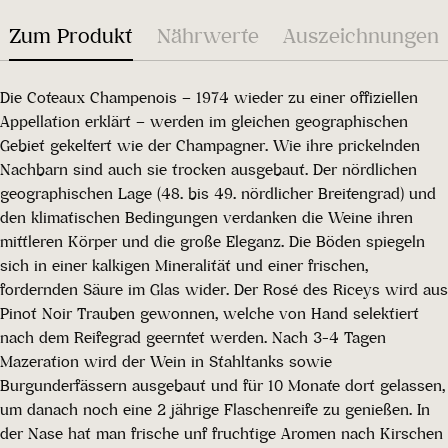
Zum Produkt
Nährwerte
Auszeichnungen
Die Coteaux Champenois – 1974 wieder zu einer offiziellen
Appellation erklärt – werden im gleichen geographischen
Gebiet gekeltert wie der Champagner. Wie ihre prickelnden
Nachbarn sind auch sie trocken ausgebaut. Der nördlichen
geographischen Lage (48. bis 49. nördlicher Breitengrad) und
den klimatischen Bedingungen verdanken die Weine ihren
mittleren Körper und die große Eleganz. Die Böden spiegeln
sich in einer kalkigen Mineralität und einer frischen,
fordernden Säure im Glas wider. Der Rosé des Riceys wird aus
Pinot Noir Trauben gewonnen, welche von Hand selektiert
nach dem Reifegrad geerntet werden. Nach 3-4 Tagen
Mazeration wird der Wein in Stahltanks sowie
Burgunderfässern ausgebaut und für 10 Monate dort gelassen,
um danach noch eine 2 jährige Flaschenreife zu genießen. In
der Nase hat man frische unf fruchtige Aromen nach Kirschen