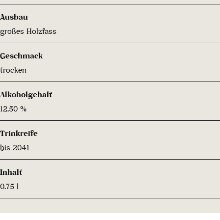
Ausbau
großes Holzfass
Geschmack
trocken
Alkoholgehalt
12.50 %
Trinkreife
bis 2041
Inhalt
0.75 l