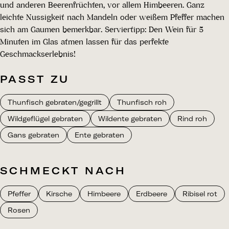
und anderen Beerenfrüchten, vor allem Himbeeren. Ganz
leichte Nussigkeit nach Mandeln oder weißem Pfeffer machen
sich am Gaumen bemerkbar. Serviertipp: Den Wein für 5
Minuten im Glas atmen lassen für das perfekte
Geschmackserlebnis!
PASST ZU
Thunfisch gebraten/gegrillt
Thunfisch roh
Wildgeflügel gebraten
Wildente gebraten
Rind roh
Gans gebraten
Ente gebraten
SCHMECKT NACH
Pfeffer
Kirsche
Himbeere
Erdbeere
Ribisel rot
Rosen