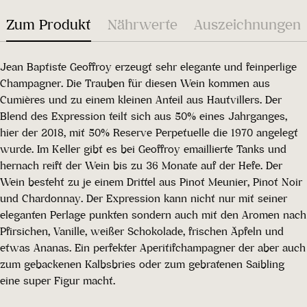
Zum Produkt
Nährwerte
Auszeichnungen
Jean Baptiste Geoffroy erzeugt sehr elegante und feinperlige
Champagner. Die Trauben für diesen Wein kommen aus
Cumières und zu einem kleinen Anteil aus Hautvillers. Der
Blend des Expression teilt sich aus 50% eines Jahrganges,
hier der 2018, mit 50% Reserve Perpetuelle die 1970 angelegt
wurde. Im Keller gibt es bei Geoffroy emaillierte Tanks und
hernach reift der Wein bis zu 36 Monate auf der Hefe. Der
Wein besteht zu je einem Drittel aus Pinot Meunier, Pinot Noir
und Chardonnay. Der Expression kann nicht nur mit seiner
eleganten Perlage punkten sondern auch mit den Aromen nach
Pfirsichen, Vanille, weißer Schokolade, frischen Äpfeln und
etwas Ananas. Ein perfekter Aperitifchampagner der aber auch
zum gebackenen Kalbsbries oder zum gebratenen Saibling
eine super Figur macht.