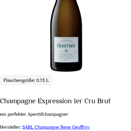
Flaschengröße: 0.75 L
Champagne Expression 1er Cru Brut
ein perfekter Aperitifchampagner
Hersteller:
SARL Champagne Rene Geoffroy