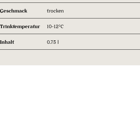
Geschmack
trocken
Trinktemperatur
10-12°C
Inhalt
0.75 l