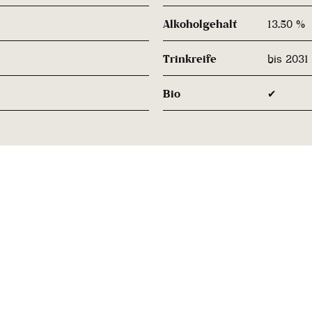
Alkoholgehalt
13.50 %
Trinkreife
bis 2031
Bio
✔