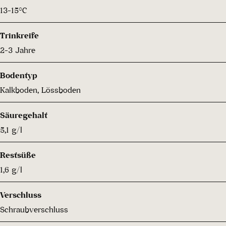
13-15°C
Trinkreife
2-3 Jahre
Bodentyp
Kalkboden, Lössboden
Säuregehalt
5,1 g/l
Restsüße
1,6 g/l
Verschluss
Schraubverschluss