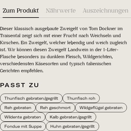
Zum Produkt
Nährwerte
Auszeichnungen
Dieser klassisch ausgebaute Zweigelt von Tom Dockner im
Traisental zeigt sich mit einer Frucht nach Weichseln und
Kirschen. Ein Zweigelt, welcher lebendig und weich zugleich
ist. Wir können diesen Zweigelt Landwein in der 1-Liter-
Flasche besonders zu dunklem Fleisch, Wildgerichten,
verschiedensten Käsesorten und typisch talienischen
Gerichten empfehlen.
PASST ZU
Thunfisch gebraten/gegrillt
Thunfisch roh
Reh gebraten
Reh geschmort
Wildgeflügel gebraten
Wildente gebraten
Kalb gebraten/gegrillt
Fondue mit Suppe
Huhn gebraten/gegrillt