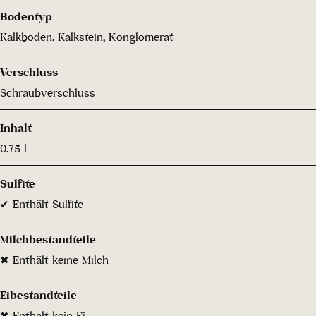
Bodentyp
Kalkboden, Kalkstein, Konglomerat
Verschluss
Schraubverschluss
Inhalt
0.75 l
Sulfite
✔ Enthält Sulfite
Milchbestandteile
✖ Enthält keine Milch
Eibestandteile
✖ Enthält kein Ei