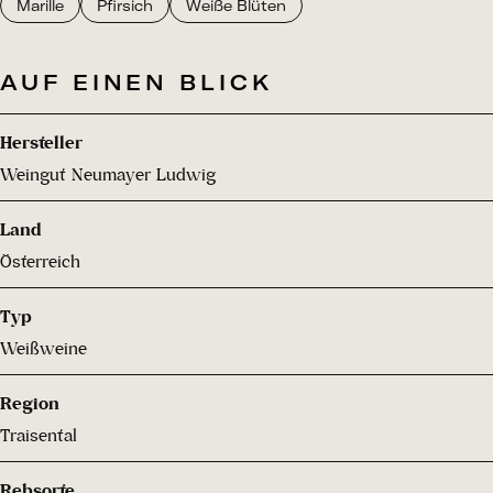
Marille
Pfirsich
Weiße Blüten
AUF EINEN BLICK
Hersteller
Weingut Neumayer Ludwig
Land
Österreich
Typ
Weißweine
Region
Traisental
Rebsorte