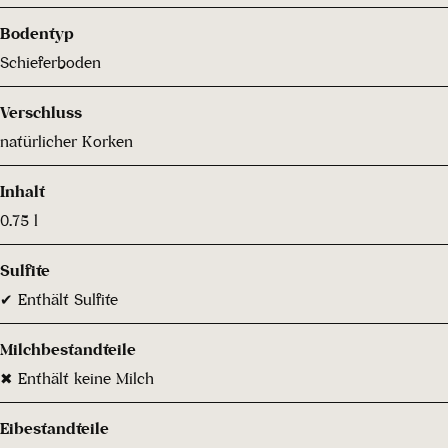
Bodentyp
Schieferboden
Verschluss
natürlicher Korken
Inhalt
0.75 l
Sulfite
✔ Enthält Sulfite
Milchbestandteile
✖ Enthält keine Milch
Eibestandteile