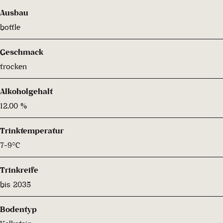
Ausbau
bottle
Geschmack
trocken
Alkoholgehalt
12.00 %
Trinktemperatur
7-9°C
Trinkreife
bis 2035
Bodentyp