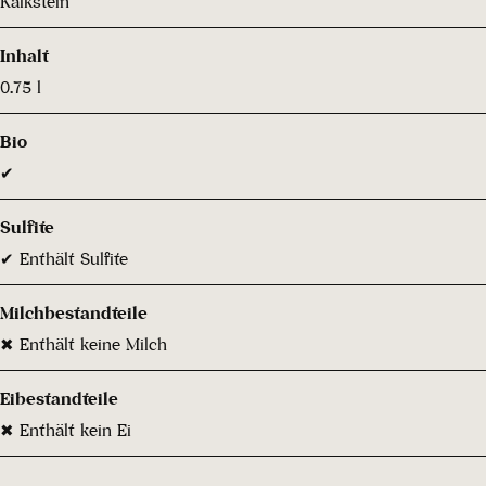
Kalkstein
Inhalt
0.75 l
Bio
✔
Sulfite
✔ Enthält Sulfite
Milchbestandteile
✖ Enthält keine Milch
Eibestandteile
✖ Enthält kein Ei