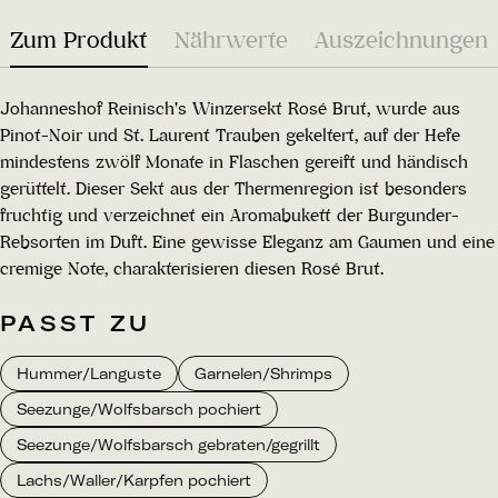
Zum Produkt
Nährwerte
Auszeichnungen
Johanneshof Reinisch's Winzersekt Rosé Brut, wurde aus
Pinot-Noir und St. Laurent Trauben gekeltert, auf der Hefe
mindestens zwölf Monate in Flaschen gereift und händisch
gerüttelt. Dieser Sekt aus der Thermenregion ist besonders
fruchtig und verzeichnet ein Aromabukett der Burgunder-
Rebsorten im Duft. Eine gewisse Eleganz am Gaumen und eine
cremige Note, charakterisieren diesen Rosé Brut.
PASST ZU
Hummer/Languste
Garnelen/Shrimps
Seezunge/Wolfsbarsch pochiert
Seezunge/Wolfsbarsch gebraten/gegrillt
Lachs/Waller/Karpfen pochiert