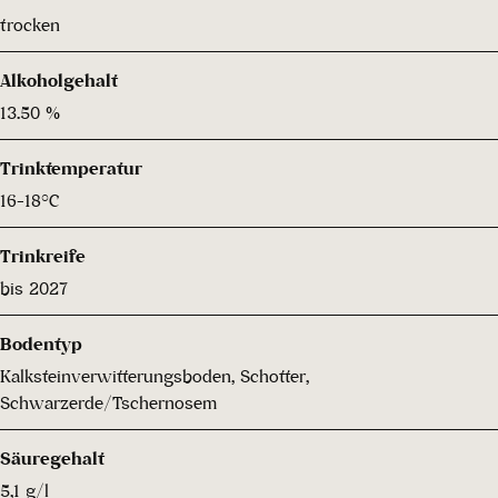
trocken
Alkoholgehalt
13.50 %
Trinktemperatur
16-18°C
Trinkreife
bis 2027
Bodentyp
Kalksteinverwitterungsboden, Schotter,
Schwarzerde/Tschernosem
Säuregehalt
5,1 g/l