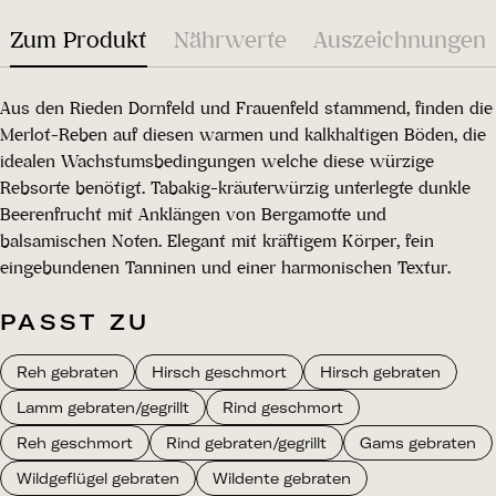
Zum Produkt
Nährwerte
Auszeichnungen
Aus den Rieden Dornfeld und Frauenfeld stammend, finden die
Merlot-Reben auf diesen warmen und kalkhaltigen Böden, die
idealen Wachstumsbedingungen welche diese würzige
Rebsorte benötigt. Tabakig-kräuterwürzig unterlegte dunkle
Beerenfrucht mit Anklängen von Bergamotte und
balsamischen Noten. Elegant mit kräftigem Körper, fein
eingebundenen Tanninen und einer harmonischen Textur.
PASST ZU
Reh gebraten
Hirsch geschmort
Hirsch gebraten
Lamm gebraten/gegrillt
Rind geschmort
Reh geschmort
Rind gebraten/gegrillt
Gams gebraten
Wildgeflügel gebraten
Wildente gebraten