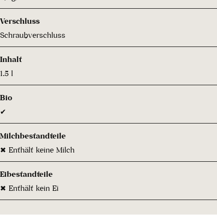
Verschluss
Schraubverschluss
Inhalt
1.5 l
Bio
✔
Milchbestandteile
✖ Enthält keine Milch
Eibestandteile
✖ Enthält kein Ei