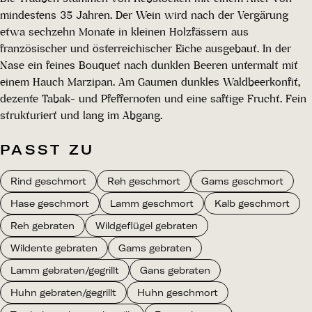
mindestens 35 Jahren. Der Wein wird nach der Vergärung
etwa sechzehn Monate in kleinen Holzfässern aus
französischer und österreichischer Eiche ausgebaut. In der
Nase ein feines Bouquet nach dunklen Beeren untermalt mit
einem Hauch Marzipan. Am Gaumen dunkles Waldbeerkonfit,
dezente Tabak- und Pfeffernoten und eine saftige Frucht. Fein
strukturiert und lang im Abgang.
PASST ZU
Rind geschmort
Reh geschmort
Gams geschmort
Hase geschmort
Lamm geschmort
Kalb geschmort
Reh gebraten
Wildgeflügel gebraten
Wildente gebraten
Gams gebraten
Lamm gebraten/gegrillt
Gans gebraten
Huhn gebraten/gegrillt
Huhn geschmort