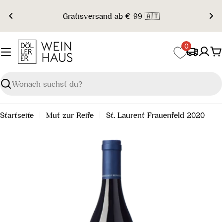
Zum
Gratisversand ab € 99 🇦🇹
Inhalt
springen
0
W
Suchen
Startseite
Mut zur Reife
St. Laurent Frauenfeld 2020