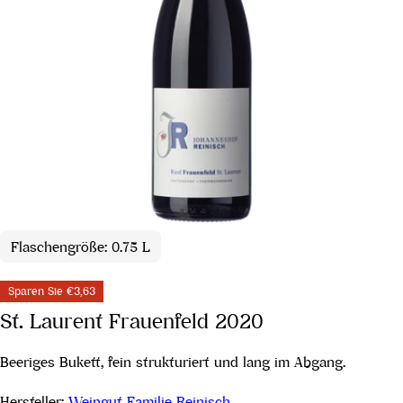
Flaschengröße: 0.75 L
Sparen Sie
€3,63
St. Laurent Frauenfeld 2020
Beeriges Bukett, fein strukturiert und lang im Abgang.
Hersteller:
Weingut Familie Reinisch