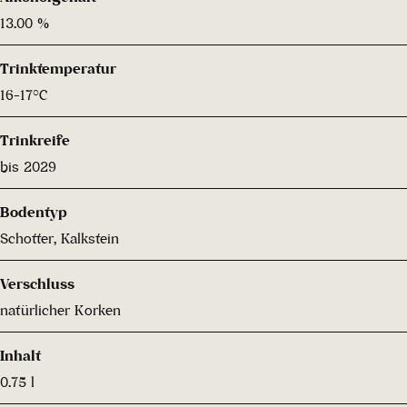
13.00 %
Trinktemperatur
16-17°C
Trinkreife
bis 2029
Bodentyp
Schotter, Kalkstein
Verschluss
natürlicher Korken
Inhalt
0.75 l