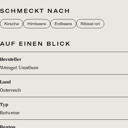
SCHMECKT NACH
Kirsche
Himbeere
Erdbeere
Ribisel rot
AUF EINEN BLICK
Hersteller
Weingut Umathum
Land
Österreich
Typ
Rotweine
Region