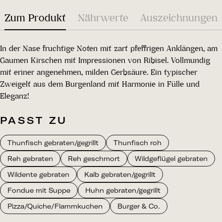
Zum Produkt
Nährwerte
Auszeichnungen
In der Nase fruchtige Noten mit zart pfeffrigen Anklängen, am
Gaumen Kirschen mit Impressionen von Ribisel. Vollmundig
mit eriner angenehmen, milden Gerbsäure. Ein typischer
Zweigelt aus dem Burgenland mit Harmonie in Fülle und
Eleganz!
PASST ZU
Thunfisch gebraten/gegrillt
Thunfisch roh
Reh gebraten
Reh geschmort
Wildgeflügel gebraten
Wildente gebraten
Kalb gebraten/gegrillt
Fondue mit Suppe
Huhn gebraten/gegrillt
Pizza/Quiche/Flammkuchen
Burger & Co.