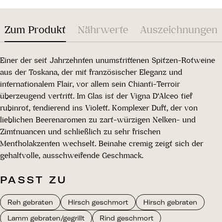
Zum Produkt
Nährwerte
Auszeichnungen
Einer der seit Jahrzehnten unumstrittenen Spitzen-Rotweine
aus der Toskana, der mit französischer Eleganz und
internationalem Flair, vor allem sein Chianti-Terroir
überzeugend vertritt. Im Glas ist der Vigna D‘Alceo tief
rubinrot, tendierend ins Violett. Komplexer Duft, der von
lieblichen Beerenaromen zu zart-würzigen Nelken- und
Zimtnuancen und schließlich zu sehr frischen
Mentholakzenten wechselt. Beinahe cremig zeigt sich der
gehaltvolle, ausschweifende Geschmack.
PASST ZU
Reh gebraten
Hirsch geschmort
Hirsch gebraten
Lamm gebraten/gegrillt
Rind geschmort