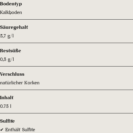
Bodentyp
Kalkboden
Säuregehalt
5,7 g/l
Restsüße
0,5 g/l
Verschluss
natürlicher Korken
Inhalt
0.75 l
Sulfite
✔ Enthält Sulfite