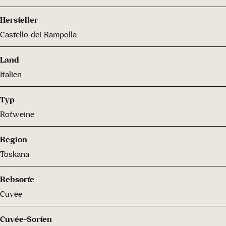
Hersteller
Castello dei Rampolla
Land
Italien
Typ
Rotweine
Region
Toskana
Rebsorte
Cuvée
Cuvée-Sorten